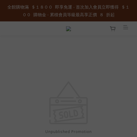
全館購物滿  ＄１８００  即享免運 ‧ 首次加入會員立即獲得  ＄１
全館購物滿  ＄１８００  即享免運 ‧ 首次加入會員立即獲得  ＄１
００  購物金 ‧ 累積會員等級最高享正價  ８  折起
００  購物金 ‧ 累積會員等級最高享正價  ８  折起
加入官方LINE ID : @wau4368o 享額外秘密折扣
全館購物滿  ＄１８００  即享免運 ‧ 首次加入會員立即獲得  ＄１
００  購物金 ‧ 累積會員等級最高享正價  ８  折起
Unpublished Promotion