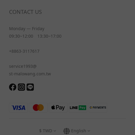
CONTACT US
Monday — Friday
09:30~12:00 13:30~17:00
+8863-3117617
service1993@
st-malowang.com.tw
$
TWD
English