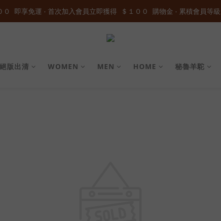
０  即享免運 ‧ 首次加入會員立即獲得  ＄１００  購物金 ‧ 累積會員等級
０  即享免運 ‧ 首次加入會員立即獲得  ＄１００  購物金 ‧ 累積會員等級
加入官方LINE ID : @wau4368o 享額外秘密折扣
０  即享免運 ‧ 首次加入會員立即獲得  ＄１００  購物金 ‧ 累積會員等級
絕版出清
WOMEN
MEN
HOME
秘魯羊駝