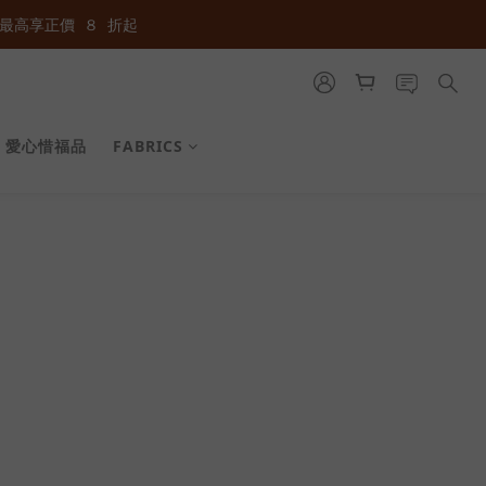
最高享正價  ８  折起
最高享正價  ８  折起
最高享正價  ８  折起
愛心惜福品
FABRICS