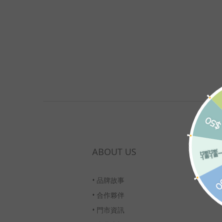
ABOUT US
•
品牌故事
•
合作夥伴
•
門市資訊