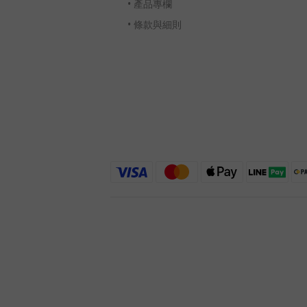
•
產品專欄
•
條款與細則