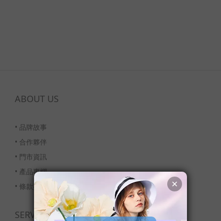
ABOUT US
•
品牌故事
•
合作夥伴
•
門市資訊
•
產品專欄
•
條款與細則
SERVICE