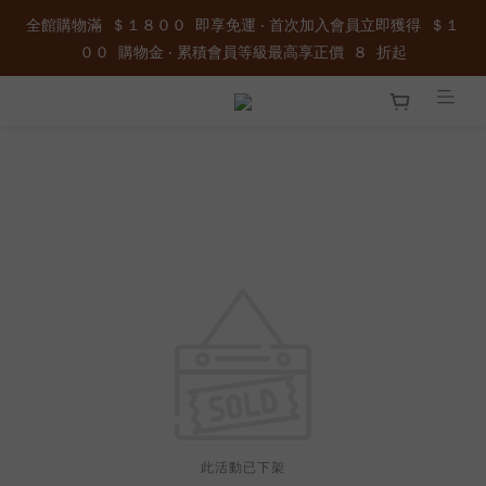
全館購物滿  ＄１８００  即享免運 ‧ 首次加入會員立即獲得  ＄１
全館購物滿  ＄１８００  即享免運 ‧ 首次加入會員立即獲得  ＄１
００  購物金 ‧ 累積會員等級最高享正價  ８  折起
００  購物金 ‧ 累積會員等級最高享正價  ８  折起
加入官方LINE ID : @wau4368o 享額外秘密折扣
全館購物滿  ＄１８００  即享免運 ‧ 首次加入會員立即獲得  ＄１
００  購物金 ‧ 累積會員等級最高享正價  ８  折起
此活動已下架