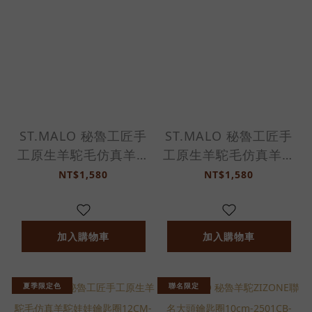
ST.MALO 秘魯工匠手
ST.MALO 秘魯工匠手
工原生羊駝毛仿真羊駝
工原生羊駝毛仿真羊駝
娃娃鑰匙圈12CM-
娃娃鑰匙圈12CM-
NT$1,580
NT$1,580
2171UA-巴塔哥尼亞
2171UA-霧紫奶霜
加入購物車
加入購物車
夏季限定色
聯名限定