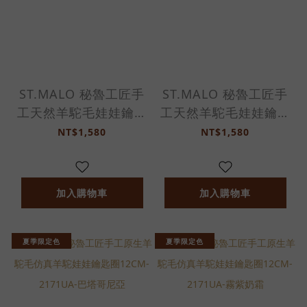
ST.MALO 秘魯工匠手
ST.MALO 秘魯工匠手
工天然羊駝毛娃娃鑰匙
工天然羊駝毛娃娃鑰匙
圈12CM-2699CB-蜜
圈11CM-2699CB-幻
NT$1,580
NT$1,580
桃果果
日叢林
加入購物車
加入購物車
夏季限定色
夏季限定色