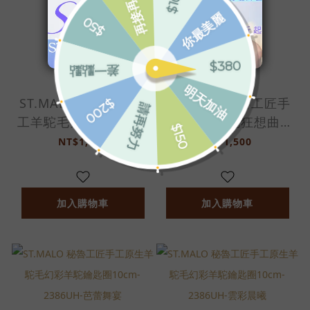
ST.MALO 秘魯工匠手
ST.MALO 秘魯工匠手
工羊駝毛紫色狂想曲羊
工羊駝毛紫色狂想曲羊
駝鑰匙圈10cm-
駝鑰匙圈10cm-
NT$1,500
NT$1,500
2481UH-煙燻玫瑰
2481UH-薰衣草粉
加入購物車
加入購物車