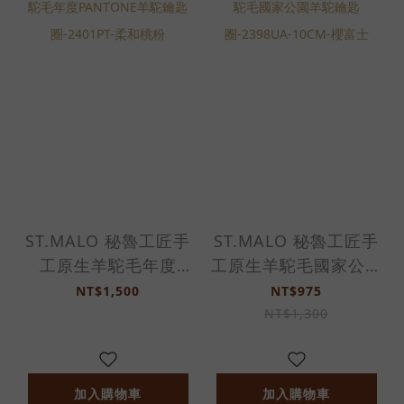
ST.MALO 秘魯工匠手
ST.MALO 秘魯工匠手
工原生羊駝毛年度
工原生羊駝毛國家公園
PANTONE羊駝鑰匙
羊駝鑰匙圈-2398UA-
NT$1,500
NT$975
圈-2401PT-柔和桃粉
10CM-櫻富士
NT$1,300
加入購物車
加入購物車