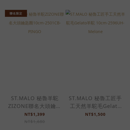
聯名限定
ST.MALO 秘魯羊駝
ST.MALO 秘魯工匠手
ZIZONE聯名大頭鑰匙
工天然羊駝毛Gelato
圈10cm-2501CB-
羊駝 10cm-2596UH-
NT$1,399
NT$1,500
PINGO
Melone
NT$1,680