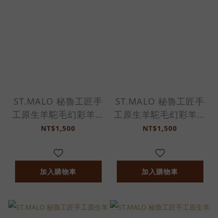
ST.MALO 秘魯工匠手
ST.MALO 秘魯工匠手
工原生羊駝毛幻彩羊駝
工原生羊駝毛幻彩羊駝
鑰匙圈10cm-
鑰匙圈10cm-
NT$1,500
NT$1,500
2386UH-芭蕾舞宴
2386UH-雲彩晨曦
加入購物車
加入購物車