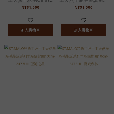
工天然羊駝毛Gelato
工天然羊駝毛聖誕系列
羊駝 10cm-2596UH-
羊駝鑰匙圈10cm-
NT$1,500
NT$1,500
Cioccolato
2473UH-薑餅鈴鐺
Fondente
加入購物車
加入購物車