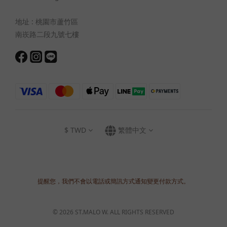
地址 : 桃園市蘆竹區
南崁路二段九號七樓
$
TWD
繁體中文
提醒您，我們不會以電話或簡訊方式通知變更付款方式。
© 2026 ST.MALO W. ALL RIGHTS RESERVED