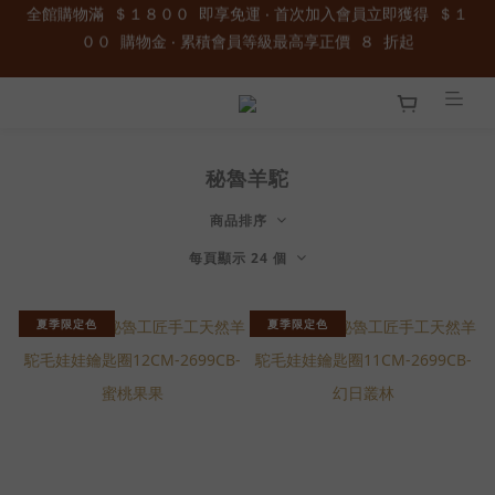
全館購物滿  ＄１８００  即享免運 ‧ 首次加入會員立即獲得  ＄１
００  購物金 ‧ 累積會員等級最高享正價  ８  折起
加入官方LINE ID : @wau4368o 享額外秘密折扣
全館購物滿  ＄１８００  即享免運 ‧ 首次加入會員立即獲得  ＄１
００  購物金 ‧ 累積會員等級最高享正價  ８  折起
秘魯羊駝
商品排序
每頁顯示 24 個
夏季限定色
夏季限定色