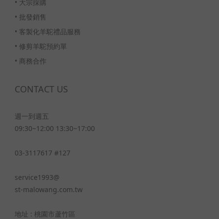
•
大宗採購
•
批發銷售
•
客製化羊駝禮品服務
•
修剪羊駝預約單
•
商務合作
CONTACT US
週一到週五
09:30~12:00 13:30~17:00
03-3117617 #127
service1993@
st-malowang.com.tw
地址 : 桃園市蘆竹區