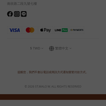
南崁路二段九號七樓
$
TWD
繁體中文
提醒您，我們不會以電話或簡訊方式通知變更付款方式。
© 2026 ST.MALO W. ALL RIGHTS RESERVED
立即購買