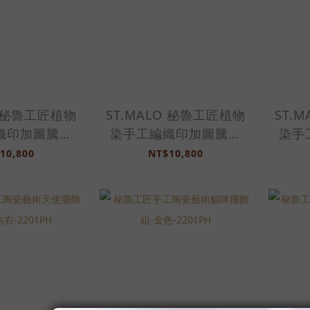
O 秘魯工匠植物
ST.MALO 秘魯工匠植物
ST.
織印加圖騰地
染手工編織印加圖騰地
染手
*147cm-
毯-147*144cm-
毯
10,800
NT$10,800
UH-印加圖騰
2212UH-印加圖騰
2