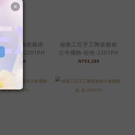
工匠手工陶瓷藝術
秘魯工匠手工陶瓷藝術
飾-黑色-2201PH
公牛擺飾-棕色-2201PH
NT$3,280
NT$3,280