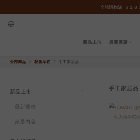
全館購物滿  ＄１８０
全館購物滿  ＄１８０
全館購物滿  ＄１８０
新品上市
最新優惠
全部商品
秘魯羊駝
手工家居品
手工家居品
新品上市
最新優惠
家居內著