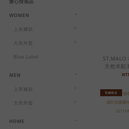
愛心惜福品
WOMEN
上衣褲款
大衣外套
Blue Label
ST.MAL
天然羊駝
枕-24
NT
MEN
上衣褲款
官網限定
大衣外套
HOME