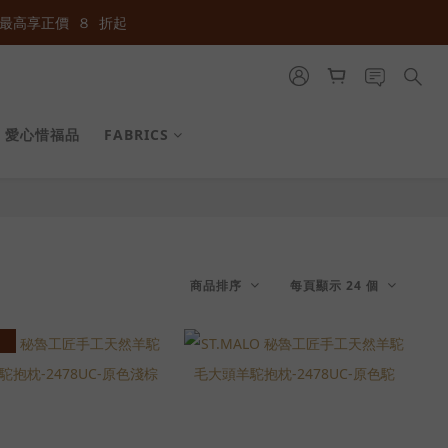
最高享正價  ８  折起
最高享正價  ８  折起
最高享正價  ８  折起
愛心惜福品
FABRICS
商品排序
每頁顯示 24 個