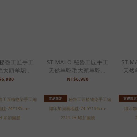
O 秘魯工匠手工
ST.MALO 秘魯工匠手工
ST.
毛大頭羊駝抱
天然羊駝毛大頭羊駝抱
天然
78UC-奶茶
枕-2478UC-烤布蕾
枕-
$6,980
NT$6,980
官網限定
官網限定