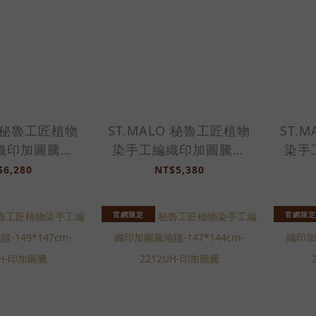
O 秘魯工匠植物
ST.MALO 秘魯工匠植物
ST.
織印加圖騰地
染手工編織印加圖騰地
染手
*185cm-
毯-74.5*154cm-
毯
$6,280
NT$5,380
UH-印加圖騰
2211UH-印加圖騰
2
官網限定
官網限定