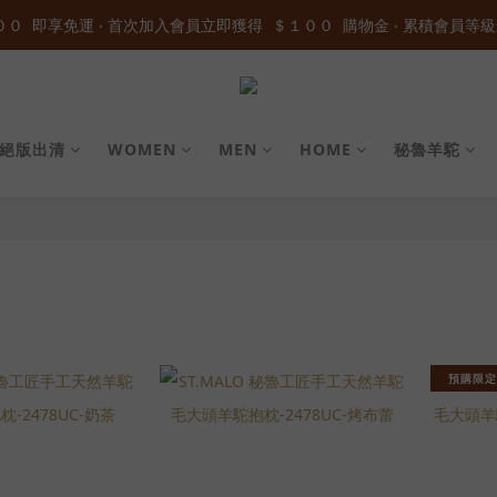
０  即享免運 ‧ 首次加入會員立即獲得  ＄１００  購物金 ‧ 累積會員等級
０  即享免運 ‧ 首次加入會員立即獲得  ＄１００  購物金 ‧ 累積會員等級
加入官方LINE ID : @wau4368o 享額外秘密折扣
０  即享免運 ‧ 首次加入會員立即獲得  ＄１００  購物金 ‧ 累積會員等級
絕版出清
WOMEN
MEN
HOME
秘魯羊駝
預購限定