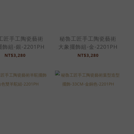
工匠手工陶瓷藝術
秘魯工匠手工陶瓷藝術
飾組-銀-2201PH
大象擺飾組-金-2201PH
NT$3,280
NT$3,280