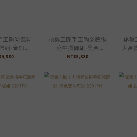
手工陶瓷藝術
秘魯工匠手工陶瓷藝術
秘魯
飾組-金銅
公牛擺飾組-黑金
大象擺
201PH
色-2201PH
$5,380
NT$5,380