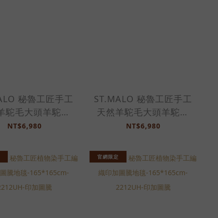
MALO 秘魯工匠手工
ST.MALO 秘魯工匠手工
羊駝毛大頭羊駝抱
天然羊駝毛大頭羊駝抱
2478UC-原色淺棕
枕-2478UC-原色駝
NT$6,980
NT$6,980
官網限定