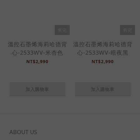
售完
售完
溫控石墨烯海莉哈德背
溫控石墨烯海莉哈德背
心-2533WV-米杏色
心-2533WV-暗夜黑
NT$2,990
NT$2,990
加入購物車
加入購物車
ABOUT US