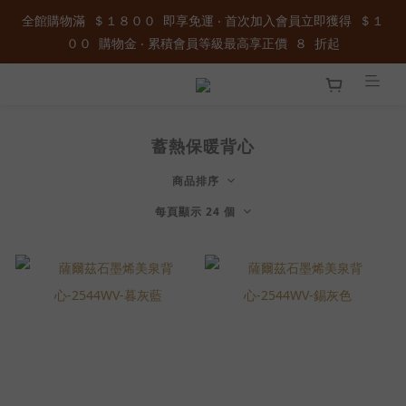
全館購物滿  ＄１８００  即享免運 ‧ 首次加入會員立即獲得  ＄１
全館購物滿  ＄１８００  即享免運 ‧ 首次加入會員立即獲得  ＄１
００  購物金 ‧ 累積會員等級最高享正價  ８  折起
００  購物金 ‧ 累積會員等級最高享正價  ８  折起
加入官方LINE ID : @wau4368o 享額外秘密折扣
蓄熱保暖背心
全館購物滿  ＄１８００  即享免運 ‧ 首次加入會員立即獲得  ＄１
００  購物金 ‧ 累積會員等級最高享正價  ８  折起
商品排序
每頁顯示 24 個