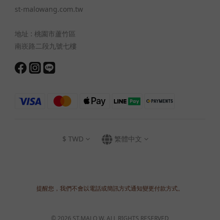
st-malowang.com.tw
地址 : 桃園市蘆竹區
南崁路二段九號七樓
$
TWD
繁體中文
提醒您，我們不會以電話或簡訊方式通知變更付款方式。
© 2026 ST.MALO W. ALL RIGHTS RESERVED