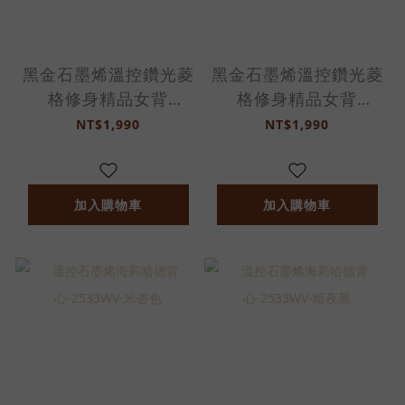
黑金石墨烯溫控鑽光菱
黑金石墨烯溫控鑽光菱
格修身精品女背
格修身精品女背
心-2353WV-香檳金
心-2353WV-海藍綠
NT$1,990
NT$1,990
加入購物車
加入購物車