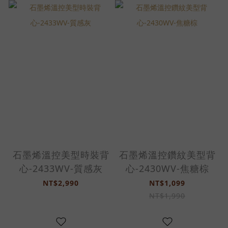
石墨烯溫控美型時裝背
石墨烯溫控鑽紋美型背
心-2433WV-質感灰
心-2430WV-焦糖棕
NT$2,990
NT$1,099
NT$1,990