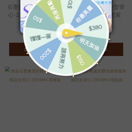
石墨烯蓄暖連帽美型背
石墨烯蓄暖連帽美型背
心-2342WV-花崗岩灰
心-2342WV-狂想紫
NT$2,990
NT$2,990
加入購物車
加入購物車