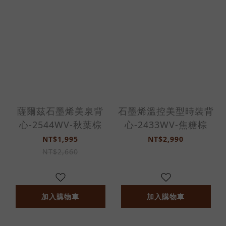
薩爾茲石墨烯美泉背
石墨烯溫控美型時裝背
心-2544WV-秋葉棕
心-2433WV-焦糖棕
NT$1,995
NT$2,990
NT$2,660
加入購物車
加入購物車