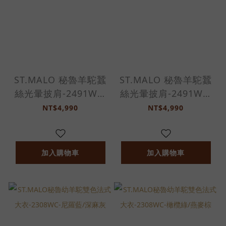
ST.MALO 秘魯羊駝蠶
ST.MALO 秘魯羊駝蠶
絲光暈披肩-2491WS-
絲光暈披肩-2491WS-
蔚藍色/孔雀綠
夕陽橙/粉紫色
NT$4,990
NT$4,990
加入購物車
加入購物車