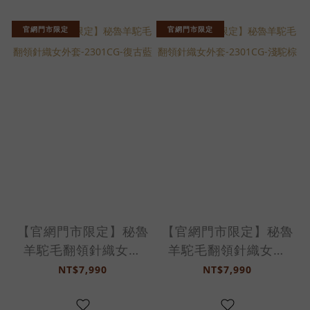
官網門市限定
官網門市限定
【官網門市限定】秘魯
【官網門市限定】秘魯
羊駝毛翻領針織女外
羊駝毛翻領針織女外
套-2301CG-復古藍
套-2301CG-淺駝棕
NT$7,990
NT$7,990