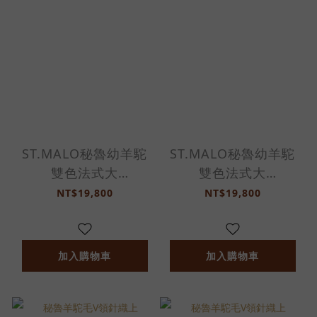
ST.MALO秘魯幼羊駝
ST.MALO秘魯幼羊駝
雙色法式大
雙色法式大
衣-2308WC-尼羅藍/
衣-2308WC-橄欖綠/
NT$19,800
NT$19,800
深麻灰
燕麥棕
加入購物車
加入購物車