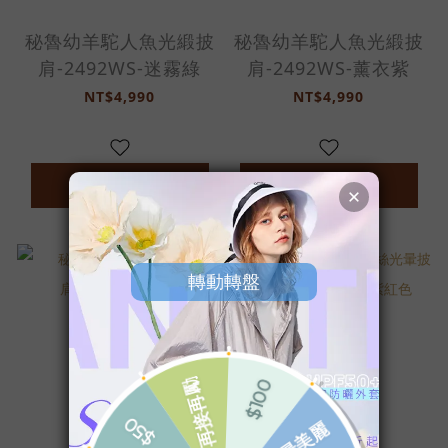
秘魯幼羊駝人魚光緞披
秘魯幼羊駝人魚光緞披
肩-2492WS-迷霧綠
肩-2492WS-薰衣紫
NT$4,990
NT$4,990
加入購物車
加入購物車