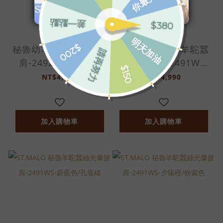
秘魯幼羊駝人魚光緞披
ST.MALO 秘魯羊駝蠶
肩-2492WS-粉玫瑰
絲光暈披肩-2491WS-
玫瑰粉/紫紅色
NT$4,990
NT$4,990
加入購物車
加入購物車