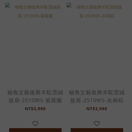
秘魯文藝復興羊駝雲絨
秘魯文藝復興羊駝雲絨
披肩-2510WS-紫羅蘭
披肩-2510WS-灰褐棕
NT$3,990
NT$3,990