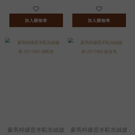
加入購物車
加入購物車
蒙馬特繆思羊駝羔絨披
蒙馬特繆思羊駝羔絨披