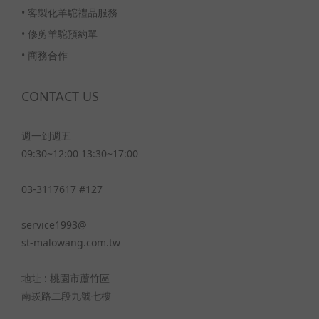
•
客製化羊駝禮品服務
•
修剪羊駝預約單
•
商務合作
CONTACT US
週一到週五
09:30~12:00 13:30~17:00
03-3117617 #127
service1993@
st-malowang.com.tw
地址 : 桃園市蘆竹區
南崁路二段九號七樓