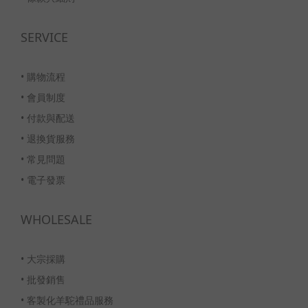
SERVICE
•
購物流程
•
會員制度
•
付款與配送
•
退換貨服務
•
常見問題
•
電子發票
WHOLESALE
•
大宗採購
•
批發銷售
•
客製化羊駝禮品服務