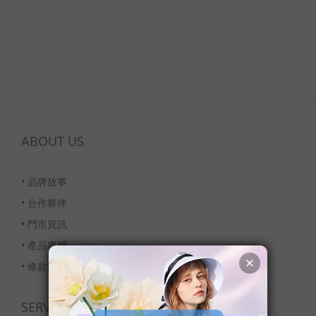
ABOUT US
•
品牌故事
•
合作夥伴
•
門市資訊
•
產品專欄
•
條款與細則
SERVICE