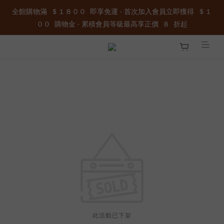
全館購物滿  ＄１８００  即享免運 ‧ 首次加入會員立即獲得  ＄１
全館購物滿  ＄１８００  即享免運 ‧ 首次加入會員立即獲得  ＄１
００  購物金 ‧ 累積會員等級最高享正價  ８  折起
００  購物金 ‧ 累積會員等級最高享正價  ８  折起
加入官方LINE ID : @wau4368o 享額外秘密折扣
全館購物滿  ＄１８００  即享免運 ‧ 首次加入會員立即獲得  ＄１
００  購物金 ‧ 累積會員等級最高享正價  ８  折起
此活動已下架