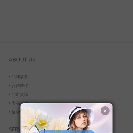
ABOUT US
•
品牌故事
•
合作夥伴
•
門市資訊
•
產品專欄
•
條款與細則
SERVICE