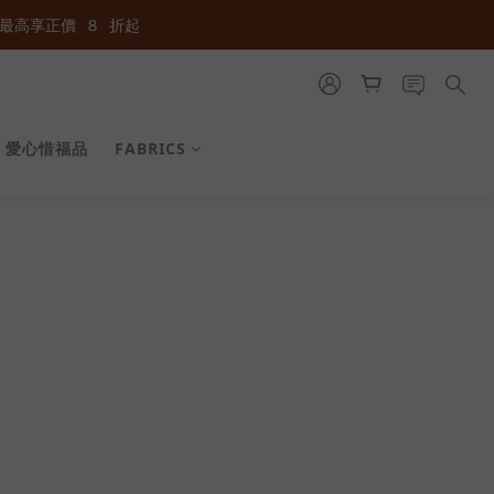
最高享正價  ８  折起
最高享正價  ８  折起
最高享正價  ８  折起
愛心惜福品
FABRICS