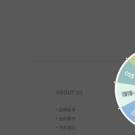
ABOUT US
•
品牌故事
•
合作夥伴
•
門市資訊