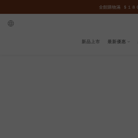
全館購物滿  ＄１８０
全館購物滿  ＄１８０
全館購物滿  ＄１８０
新品上市
最新優惠