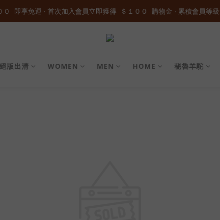
０  即享免運 ‧ 首次加入會員立即獲得  ＄１００  購物金 ‧ 累積會員等級
０  即享免運 ‧ 首次加入會員立即獲得  ＄１００  購物金 ‧ 累積會員等級
加入官方LINE ID : @wau4368o 享額外秘密折扣
０  即享免運 ‧ 首次加入會員立即獲得  ＄１００  購物金 ‧ 累積會員等級
絕版出清
WOMEN
MEN
HOME
秘魯羊駝