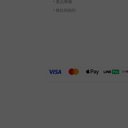
•
產品專欄
•
條款與細則