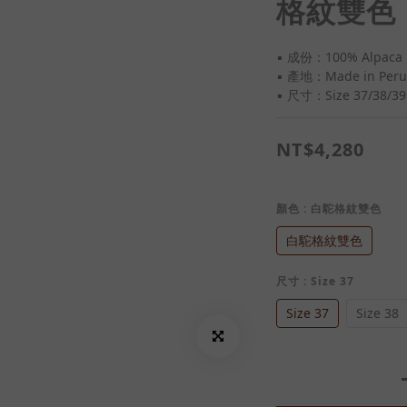
格紋雙色
▪️ 成份：100% Alpac
▪️ 產地：Made in P
▪️ 尺寸：Size 37/38/39
NT$4,280
顏色
: 白駝格紋雙色
白駝格紋雙色
尺寸
: Size 37
Size 37
Size 38