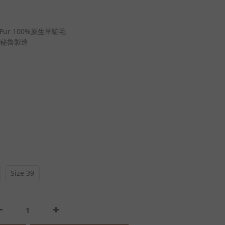
a Fur 100%原生羊駝毛
eru秘魯製造
Size 39