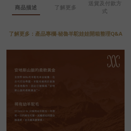
送貨及付款方
商品描述
了解更多
式
了解更多：產品專欄-秘魯羊駝娃娃開箱整理Q&A