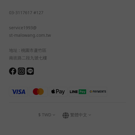
03-3117617 #127
service1993@
st-malowang.com.tw
地址 : 桃園市蘆竹區
南崁路二段九號七樓
$
TWD
繁體中文