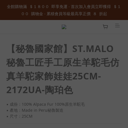
全館購物滿  ＄１８００  即享免運 ‧ 首次加入會員立即獲得  ＄１
全館購物滿  ＄１８００  即享免運 ‧ 首次加入會員立即獲得  ＄１
００  購物金 ‧ 累積會員等級最高享正價  ８  折起
００  購物金 ‧ 累積會員等級最高享正價  ８  折起
加入官方LINE ID : @wau4368o 享額外秘密折扣
【秘魯國家館】ST.MALO
全館購物滿  ＄１８００  即享免運 ‧ 首次加入會員立即獲得  ＄１
００  購物金 ‧ 累積會員等級最高享正價  ８  折起
秘魯工匠手工原生羊駝毛仿
真羊駝家飾娃娃25CM-
2172UA-陶珀色
▪️ 成份：100% Alpaca Fur 100%原生羊駝毛
▪️ 產地：Made in Peru秘魯製造
▪️ 尺寸：25CM