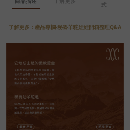
商品描述
了解更多
式
了解更多：產品專欄-秘魯羊駝娃娃開箱整理Q&A