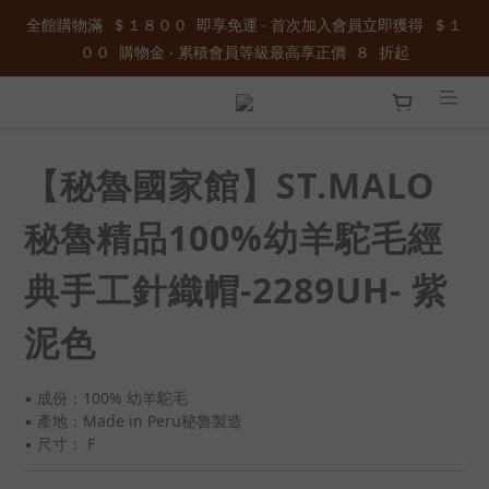
全館購物滿  ＄１８００  即享免運 ‧ 首次加入會員立即獲得  ＄１
全館購物滿  ＄１８００  即享免運 ‧ 首次加入會員立即獲得  ＄１
００  購物金 ‧ 累積會員等級最高享正價  ８  折起
００  購物金 ‧ 累積會員等級最高享正價  ８  折起
加入官方LINE ID : @wau4368o 享額外秘密折扣
【秘魯國家館】ST.MALO
全館購物滿  ＄１８００  即享免運 ‧ 首次加入會員立即獲得  ＄１
００  購物金 ‧ 累積會員等級最高享正價  ８  折起
秘魯精品100%幼羊駝毛經
典手工針織帽-2289UH- 紫
泥色
▪️ 成份：100% 幼羊駝毛
▪️ 產地：Made in Peru秘魯製造
▪️ 尺寸： F