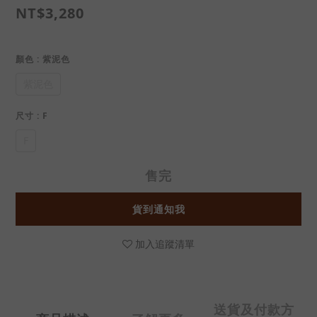
NT$3,280
顏色
: 紫泥色
紫泥色
尺寸
: F
F
售完
貨到通知我
加入追蹤清單
送貨及付款方