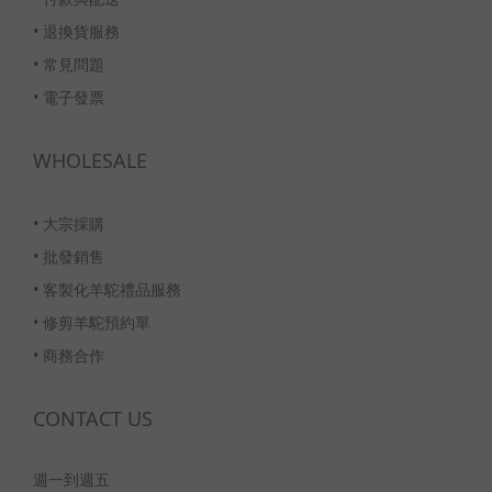
•
退換貨服務
•
常見問題
•
電子發票
WHOLESALE
•
大宗採購
•
批發銷售
•
客製化羊駝禮品服務
•
修剪羊駝預約單
•
商務合作
CONTACT US
週一到週五