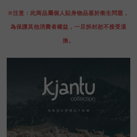
※注意：此商品屬個人貼身物品基
於衛生問題，
為保護其他消費者權益
，
一旦拆封恕不接受退
換。