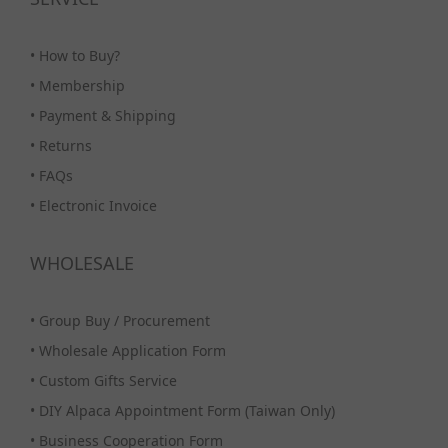
•
How to Buy?
•
Membership
•
Payment & Shipping
•
Returns
•
FAQs
•
Electronic Invoice
WHOLESALE
•
Group Buy / Procurement
•
Wholesale Application Form
•
Custom Gifts Service
•
DIY Alpaca Appointment Form (Taiwan Only)
•
Business Cooperation Form