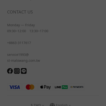
CONTACT US
Monday — Friday
09:30~12:00 13:30~17:00
+8863-3117617
service1993@
st-malowang.com.tw
$
TWD
English