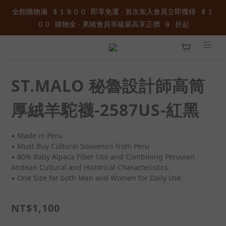
全館購物滿  ＄１８００  即享免運 ‧ 首次加入會員立即獲得  ＄１
全館購物滿  ＄１８００  即享免運 ‧ 首次加入會員立即獲得  ＄１
００  購物金 ‧ 累積會員等級最高享正價  ８  折起
００  購物金 ‧ 累積會員等級最高享正價  ８  折起
加入官方LINE ID : @wau4368o 享額外秘密折扣
ST.MALO 秘魯設計師高筒
全館購物滿  ＄１８００  即享免運 ‧ 首次加入會員立即獲得  ＄１
００  購物金 ‧ 累積會員等級最高享正價  ８  折起
厚絨羊駝襪-2587US-紅黑
▪ Made in Peru  
▪ Must Buy Cultural Souvenirs from Peru 
▪ 80% Baby Alpaca Fiber Use and Combining Peruvian 
Andean Cultural and Historical Characteristics.    
▪ One Size for both Men and Women for Daily Use.
NT$1,100