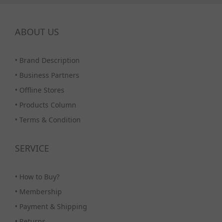
ABOUT US
•
Brand Description
•
Business Partners
•
Offline Stores
•
Products Column
•
Terms & Condition
SERVICE
•
How to Buy?
•
Membership
•
Payment & Shipping
•
Returns