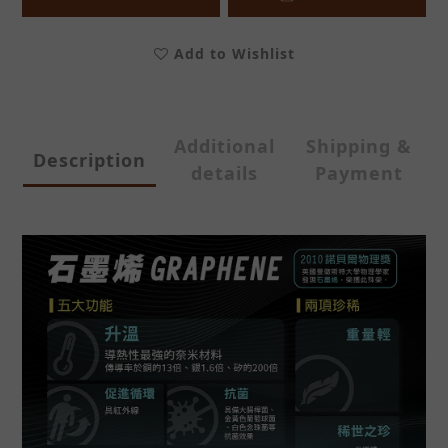
Add to Wishlist
Additional
Shipping &
Description
details
Payment