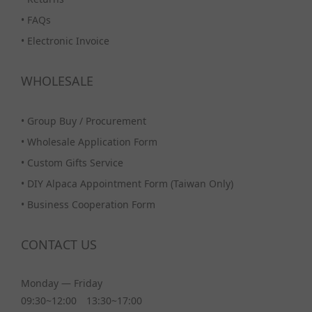
•
FAQs
•
Electronic Invoice
WHOLESALE
•
Group Buy / Procurement
•
Wholesale Application Form
•
Custom Gifts Service
•
DIY Alpaca Appointment Form (Taiwan Only)
•
Business Cooperation Form
CONTACT US
Monday — Friday
09:30~12:00 13:30~17:00