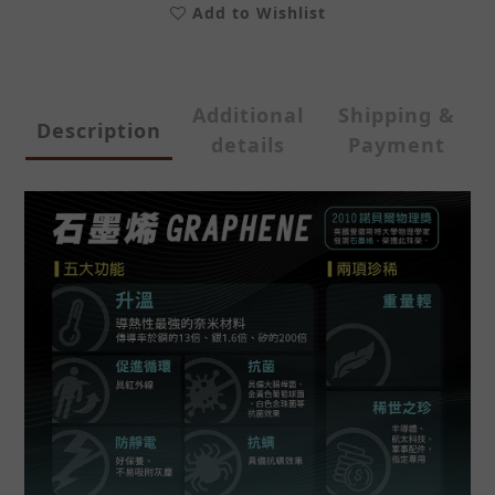
Add to Wishlist
Additional
Shipping &
Description
details
Payment