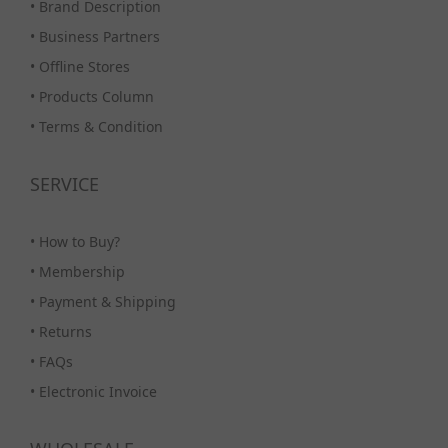
•
Brand Description
•
Business Partners
•
Offline Stores
•
Products Column
•
Terms & Condition
SERVICE
•
How to Buy?
•
Membership
•
Payment & Shipping
•
Returns
•
FAQs
•
Electronic Invoice