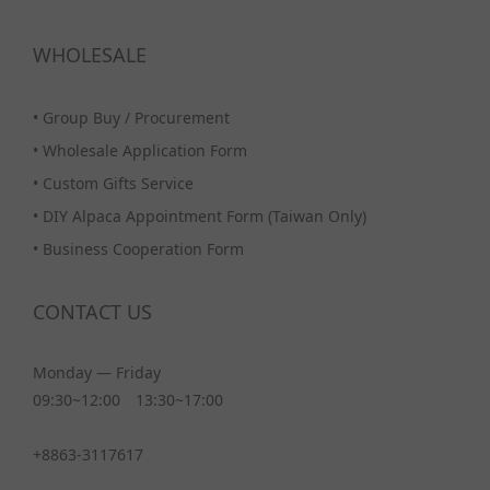
WHOLESALE
•
Group Buy / Procurement
•
Wholesale Application Form
•
Custom Gifts Service
•
DIY Alpaca Appointment Form (Taiwan Only)
•
Business Cooperation Form
CONTACT US
Monday — Friday
09:30~12:00 13:30~17:00
+8863-3117617