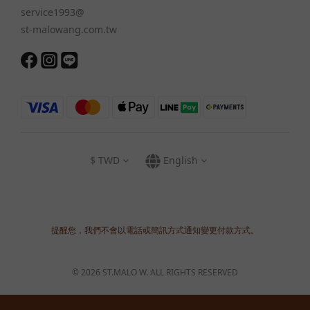
service1993@
st-malowang.com.tw
$
TWD
English
提醒您，我們不會以電話或簡訊方式通知變更付款方式。
© 2026 ST.MALO W. ALL RIGHTS RESERVED