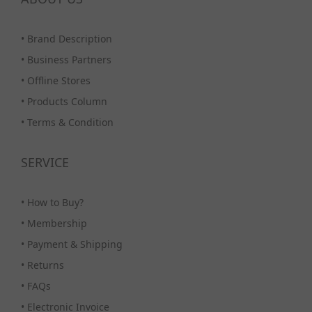
•
Brand Description
•
Business Partners
•
Offline Stores
•
Products Column
•
Terms & Condition
SERVICE
•
How to Buy?
•
Membership
•
Payment & Shipping
•
Returns
•
FAQs
•
Electronic Invoice