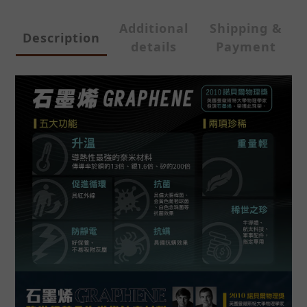
Additional
Shipping &
Description
details
Payment