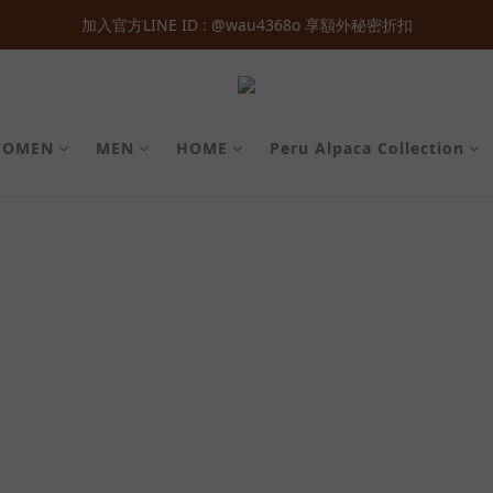
０  即享免運 ‧ 首次加入會員立即獲得  ＄１００  購物金 ‧ 累積會員等級
加入官方LINE ID : @wau4368o 享額外秘密折扣
０  即享免運 ‧ 首次加入會員立即獲得  ＄１００  購物金 ‧ 累積會員等級
OMEN
MEN
HOME
Peru Alpaca Collection