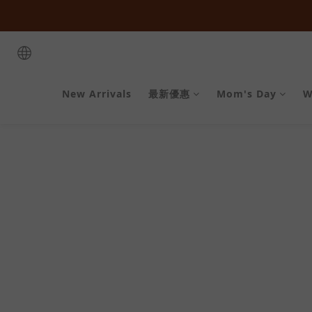
全館購物滿  ＄１８０
全館購物滿  ＄１８０
New Arrivals
最新優惠
Mom's Day
W