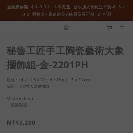
全館購物滿  ＄１８００  即享免運 ‧ 首次加入會員立即獲得  ＄１
全館購物滿  ＄１８００  即享免運 ‧ 首次加入會員立即獲得  ＄１
００  購物金 ‧ 累積會員等級最高享正價  ８  折起
００  購物金 ‧ 累積會員等級最高享正價  ８  折起
加入官方LINE ID : @wau4368o 享額外秘密折扣
秘魯工匠手工陶瓷藝術大象
全館購物滿  ＄１８００  即享免運 ‧ 首次加入會員立即獲得  ＄１
００  購物金 ‧ 累積會員等級最高享正價  ８  折起
擺飾組-金-2201PH
規格 : 14 x 11.5 x 22 cm / 15 x 11.5 x 20 cm
成份：100% Ceramics
Made in Perú
－秘魯製造－
NT$3,280