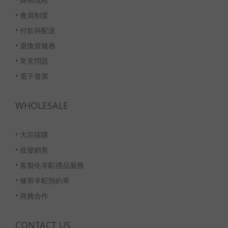
•
會員制度
•
付款與配送
•
退換貨服務
•
常見問題
•
電子發票
WHOLESALE
•
大宗採購
•
批發銷售
•
客製化羊駝禮品服務
•
修剪羊駝預約單
•
商務合作
CONTACT US