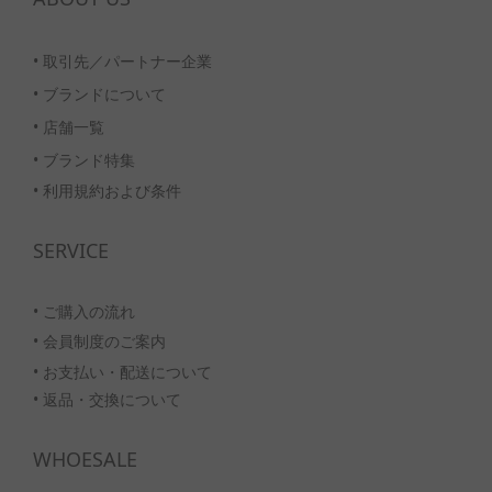
•
取引先／パートナー企業
•
ブランドについて
•
店舗一覧
•
ブランド特集
• 利用規約および条件
SERVICE
• ご購入の流れ
•
会員制度のご案内
• お支払い・配送について
• 返品・交換について
WHOESALE