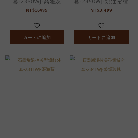
套-2350WJ-高雅灰
套-2350WJ-奶油蜜桃
NT$3,499
NT$3,499
カートに追加
カートに追加