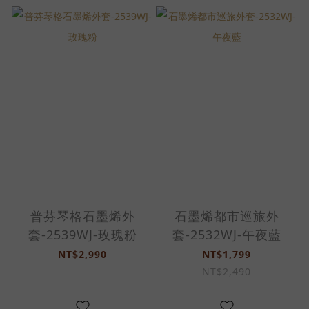
普芬琴格石墨烯外
石墨烯都市巡旅外
套-2539WJ-玫瑰粉
套-2532WJ-午夜藍
NT$2,990
NT$1,799
NT$2,490