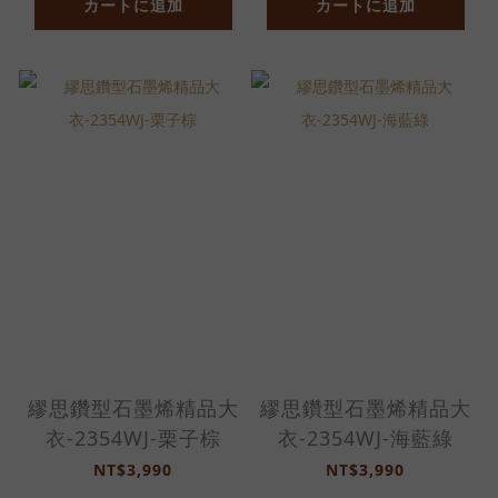
カートに追加
カートに追加
繆思鑽型石墨烯精品大
繆思鑽型石墨烯精品大
衣-2354WJ-栗子棕
衣-2354WJ-海藍綠
NT$3,990
NT$3,990