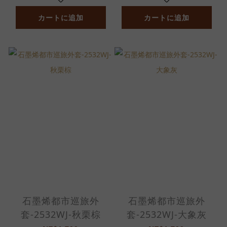
カートに追加
カートに追加
石墨烯都市巡旅外
石墨烯都市巡旅外
套-2532WJ-秋栗棕
套-2532WJ-大象灰