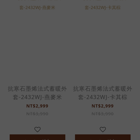
抗寒石墨烯法式蓄暖外
抗寒石墨烯法式蓄暖外
套-2432WJ-燕麥米
套-2432WJ-卡其棕
NT$2,999
NT$2,999
NT$3,990
NT$3,990