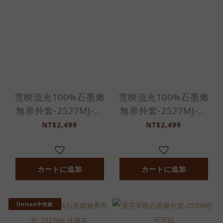
雪映流光100%石墨烯
雪映流光100%石墨烯
無界外套-2527MJ-暗
無界外套-2527MJ-岩
夜黑
沙棕
NT$2,499
NT$2,499
カートに追加
カートに追加
Unisex中性款