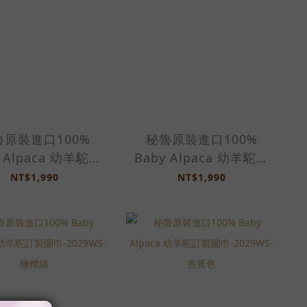
魯原裝進口100%
秘魯原裝進口100%
y Alpaca 幼羊駝訂
Baby Alpaca 幼羊駝訂
-2029WS-薰衣紫
製圍巾-2029WS-石榴紅
NT$1,990
NT$1,990