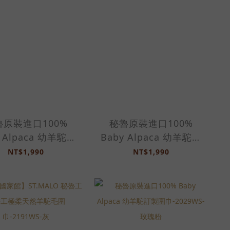
魯原裝進口100%
秘魯原裝進口100%
y Alpaca 幼羊駝訂
Baby Alpaca 幼羊駝訂
-2029WS-楓紅色
製圍巾-2029WS-雪茄棕
NT$1,990
NT$1,990