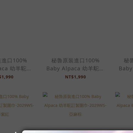
進口100%
秘魯原裝進口100%
秘
paca 幼羊駝訂
Baby Alpaca 幼羊駝訂
Bab
29WS-淺駝棕
製圍巾-2029WS-愛琴藍
製圍巾
$1,990
NT$1,990