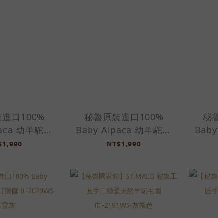
進口100%
秘魯原裝進口100%
秘
paca 幼羊駝訂
Baby Alpaca 幼羊駝訂
Bab
29WS-青誠綠
製圍巾-2029WS-蜂蜜棕
製圍巾
$1,990
NT$1,990