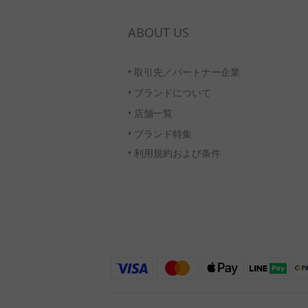
ABOUT US
•
取引先／パートナー企業
•
ブランドについて
•
店舗一覧
•
ブランド特集
• 利用規約および条件