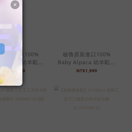
魯原裝進口100%
秘魯原裝進口100%
y Alpaca 幼羊駝訂
Baby Alpaca 幼羊駝訂
-2029WS-橄欖綠
製圍巾-2029WS-杏黃色
NT$1,990
NT$1,990