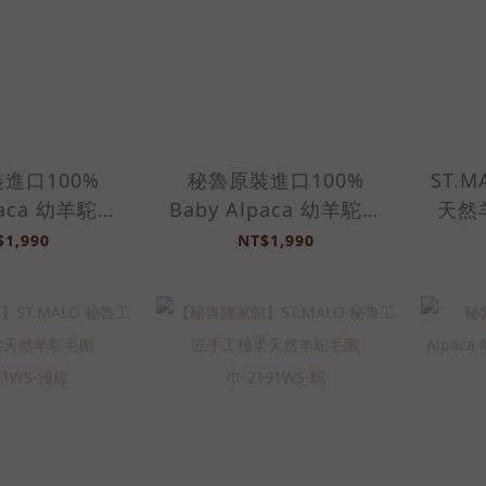
進口100%
秘魯原裝進口100%
ST.
paca 幼羊駝訂
Baby Alpaca 幼羊駝訂
天然
29WS-深鐵灰
製圍巾-2029WS-淺米褐
巾-
$1,990
NT$1,990