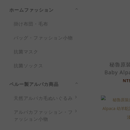
ホームファッション
掛け布団・毛布
バッグ・ファッション小物
抗菌マスク
秘魯原裝
抗菌ソックス
Baby Al
製圍巾-20
NT
ペルー製アルパカ商品
天然アルパカ毛ぬいぐるみ
アルパカファッション・フ
ァッション小物