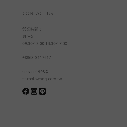
CONTACT US
営業時間：
月〜金
09:30-12:00 13:30-17:00
+8863-3117617
service1993@
st-malowang.com.tw