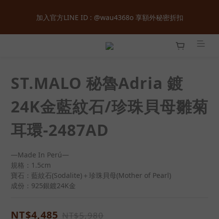
全館購物滿  ＄１８００  即享免運 ‧ 首次加入會員立即獲得  ＄１
加入官方LINE ID : @wau4368o 享額外秘密折扣
００  購物金 ‧ 累積會員等級最高享正價  ８  折起
全館購物滿  ＄１８００  即享免運 ‧ 首次加入會員立即獲得  ＄１
００  購物金 ‧ 累積會員等級最高享正價  ８  折起
ST.MALO 秘魯Adria 鍍
24K金藍紋石/珍珠貝母雛菊
耳環-2487AD
—Made In Perú—
規格：1.5cm
寶石：藍紋石(Sodalite)＋珍珠貝母(Mother of Pearl)
成份：925銀鍍24K金
NT$4,485
NT$5,980