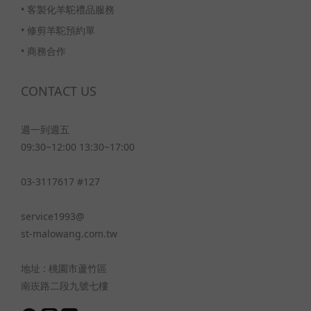
•
客製化羊駝禮品服務
•
修剪羊駝預約單
•
商務合作
CONTACT US
週一到週五
09:30~12:00 13:30~17:00
03-3117617 #127
service1993@
st-malowang.com.tw
地址 : 桃園市蘆竹區
南崁路二段九號七樓