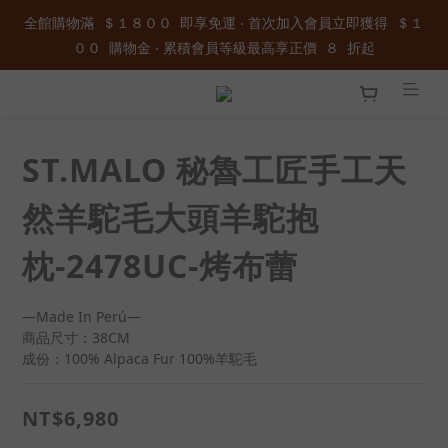
全館購物滿  ＄１８００  即享免運 ‧ 首次加入會員立即獲得  ＄１
全館購物滿  ＄１８００  即享免運 ‧ 首次加入會員立即獲得  ＄１
００  購物金 ‧ 累積會員等級最高享正價  ８  折起
００  購物金 ‧ 累積會員等級最高享正價  ８  折起
加入官方LINE ID : @wau4368o 享額外秘密折扣
ST.MALO 秘魯工匠手工天
全館購物滿  ＄１８００  即享免運 ‧ 首次加入會員立即獲得  ＄１
００  購物金 ‧ 累積會員等級最高享正價  ８  折起
然羊駝毛大頭羊駝抱
枕-2478UC-烤布蕾
—Made In Perú—
商品尺寸：38CM
成份：100% Alpaca Fur 100%羊駝毛
NT$6,980