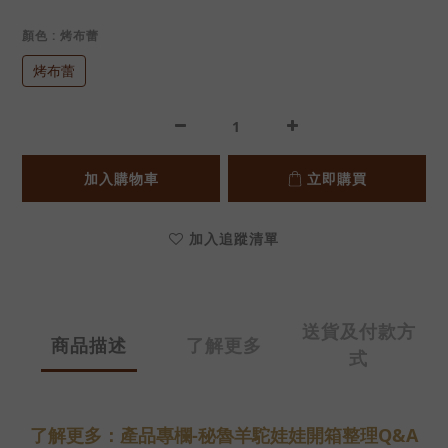
顏色
: 烤布蕾
烤布蕾
加入購物車
立即購買
加入追蹤清單
送貨及付款方
商品描述
了解更多
式
了解更多：產品專欄-秘魯羊駝娃娃開箱整理Q&A