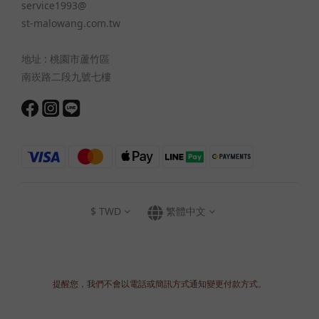
service1993@
st-malowang.com.tw
地址 : 桃園市蘆竹區
南崁路二段九號七樓
$
TWD
繁體中文
提醒您，我們不會以電話或簡訊方式通知變更付款方式。