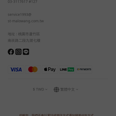
03-3117617 #127
service1993@
st-malowang.com.tw
地址 : 桃園市蘆竹區
南崁路二段九號七樓
$
TWD
繁體中文
提醒您，我們不會以電話或簡訊方式通知變更付款方式。