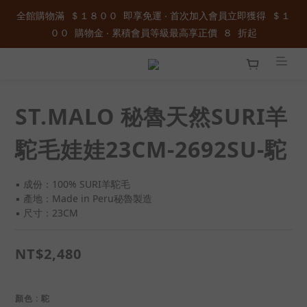
全館購物滿  ＄１８００  即享免運 ‧ 首次加入會員立即獲得  ＄１
全館購物滿  ＄１８００  即享免運 ‧ 首次加入會員立即獲得  ＄１
００  購物金 ‧ 累積會員等級最高享正價  ８  折起
００  購物金 ‧ 累積會員等級最高享正價  ８  折起
加入官方LINE ID : @wau4368o 享額外秘密折扣
全館購物滿  ＄１８００  即享免運 ‧ 首次加入會員立即獲得  ＄１
ST.MALO 秘魯天然SURI羊
００  購物金 ‧ 累積會員等級最高享正價  ８  折起
駝毛娃娃23CM-2692SU-駝
▪️ 成份：100% SURI羊駝毛
▪️ 產地：Made in Peru秘魯製造
▪️ 尺寸：23CM
NT$2,480
顏色
: 駝