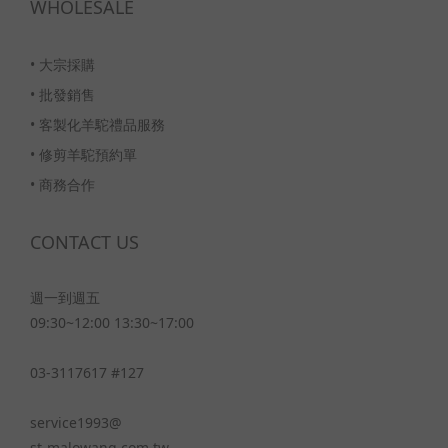
WHOLESALE
•
大宗採購
•
批發銷售
•
客製化羊駝禮品服務
•
修剪羊駝預約單
•
商務合作
CONTACT US
週一到週五
09:30~12:00 13:30~17:00
03-3117617 #127
service1993@
st-malowang.com.tw