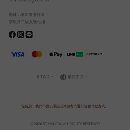
地址 : 桃園市蘆竹區
南崁路二段九號七樓
$
TWD
繁體中文
提醒您，我們不會以電話或簡訊方式通知變更付款方式。
© 2026 ST.MALO W. ALL RIGHTS RESERVED