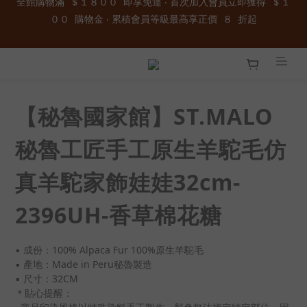
全館購物滿  ＄１８００  即享免運 ‧ 首次加入會員立即獲得  ＄１
加入官方LINE ID : @wau4368o 享額外秘密折扣
００  購物金 ‧ 累積會員等級最高享正價  ８  折起
全館購物滿  ＄１８００  即享免運 ‧ 首次加入會員立即獲得  ＄１
００  購物金 ‧ 累積會員等級最高享正價  ８  折起
【秘魯國家館】ST.MALO
秘魯工匠手工原生羊駝毛仿
真羊駝家飾娃娃32cm-
2396UH-香草棉花糖
▪️ 成份：100% Alpaca Fur 100%原生羊駝毛
▪️ 產地：Made in Peru秘魯製造
▪️ 尺寸：32CM
＊貼心提醒：