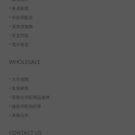
•
會員制度
•
付款與配送
•
退換貨服務
•
常見問題
•
電子發票
WHOLESALE
•
大宗採購
•
批發銷售
•
客製化羊駝禮品服務
•
修剪羊駝預約單
•
商務合作
CONTACT US