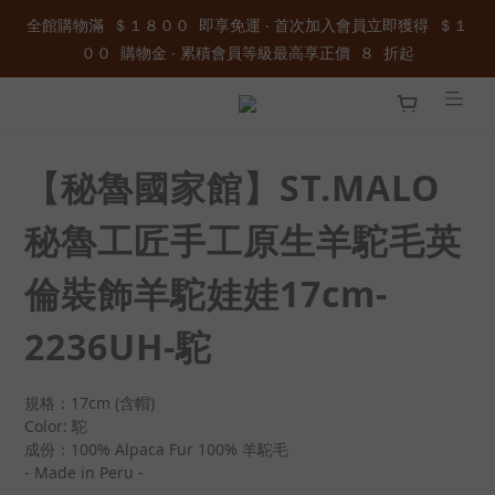
００  購物金 ‧ 累積會員等級最高享正價  ８  折起
全館購物滿  ＄１８００  即享免運 ‧ 首次加入會員立即獲得  ＄１
００  購物金 ‧ 累積會員等級最高享正價  ８  折起
加入官方LINE ID : @wau4368o 享額外秘密折扣
全館購物滿  ＄１８００  即享免運 ‧ 首次加入會員立即獲得  ＄１
００  購物金 ‧ 累積會員等級最高享正價  ８  折起
【秘魯國家館】ST.MALO
秘魯工匠手工原生羊駝毛英
倫裝飾羊駝娃娃17cm-
2236UH-駝
規格：17cm (含帽)
Color: 駝
成份：100% Alpaca Fur 100% 羊駝毛
- Made in Peru -