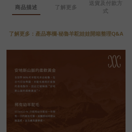
送貨及付款方
商品描述
了解更多
式
了解更多：產品專欄-秘魯羊駝娃娃開箱整理Q&A