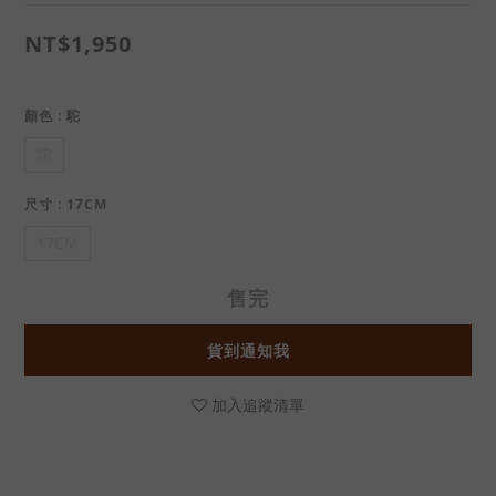
NT$1,950
顏色
: 駝
駝
尺寸
: 17CM
17CM
售完
貨到通知我
加入追蹤清單