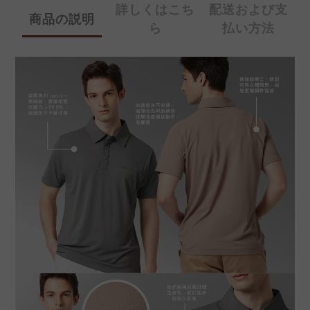
詳しくはこち
配送および支
商品の説明
ら
払い方法