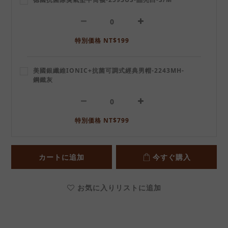
特別価格 NT$199
美國銀纖維IONIC+抗菌可調式經典男帽-2243MH-
鋼鐵灰
特別価格 NT$799
カートに追加
今すぐ購入
お気に入りリストに追加