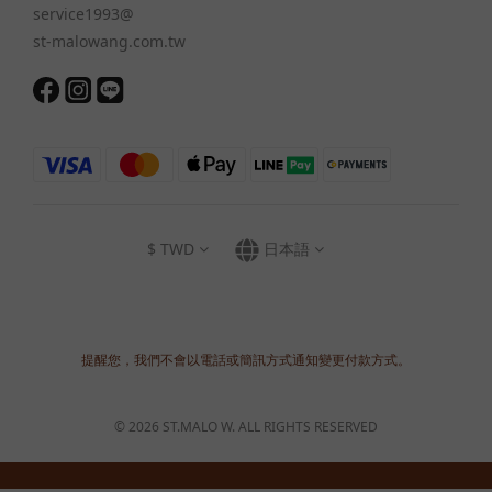
service1993@
st-malowang.com.tw
$
TWD
日本語
提醒您，我們不會以電話或簡訊方式通知變更付款方式。
© 2026 ST.MALO W. ALL RIGHTS RESERVED