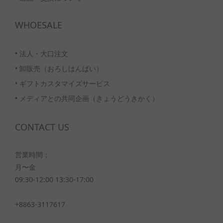
WHOESALE
•
法人・大口注文
•
卸販売（おろしはんばい）
•
ギフトカスタマイズサービス
•
メディアとの共同企画（きょうどうきかく）
CONTACT US
営業時間：
月〜金
09:30-12:00 13:30-17:00
+8863-3117617