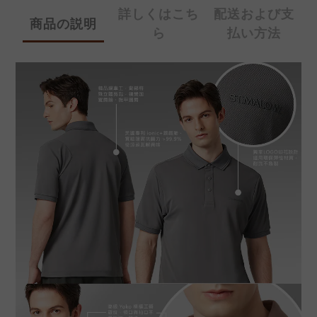
詳しくはこち
配送および支
商品の説明
ら
払い方法