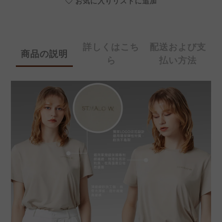
お気に入りリストに追加
詳しくはこち
配送および支
商品の説明
ら
払い方法