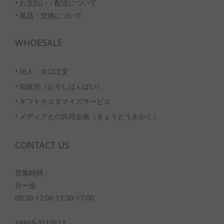
• お支払い・配送について
• 返品・交換について
WHOESALE
•
法人・大口注文
•
卸販売（おろしはんばい）
•
ギフトカスタマイズサービス
•
メディアとの共同企画（きょうどうきかく）
CONTACT US
営業時間：
月〜金
09:30-12:00 13:30-17:00
+8863-3117617