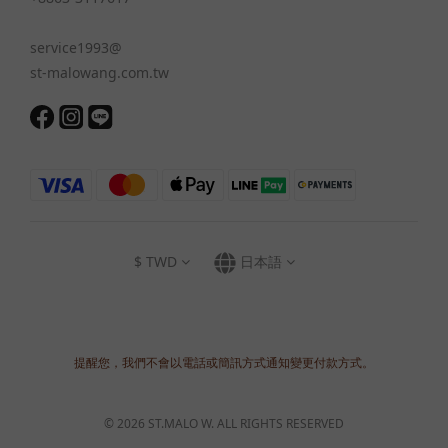
service1993@
st-malowang.com.tw
$
TWD
日本語
提醒您，我們不會以電話或簡訊方式通知變更付款方式。
© 2026 ST.MALO W. ALL RIGHTS RESERVED