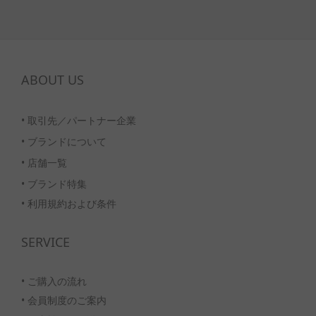
ABOUT US
•
取引先／パートナー企業
•
ブランドについて
•
店舗一覧
•
ブランド特集
• 利用規約および条件
SERVICE
• ご購入の流れ
•
会員制度のご案内