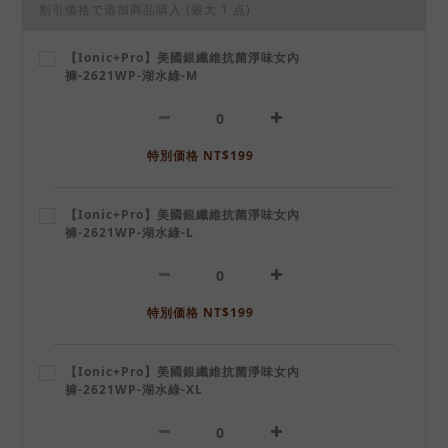
割引価格で追加商品購入
(最大 1 点)
【Ionic+Pro】美國銀纖維抗菌淨味女內
褲-2621WP-湖水綠-M
特別価格 NT$199
【Ionic+Pro】美國銀纖維抗菌淨味女內
褲-2621WP-湖水綠-L
特別価格 NT$199
【Ionic+Pro】美國銀纖維抗菌淨味女內
褲-2621WP-湖水綠-XL