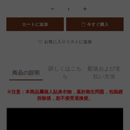
カートに追加
今すぐ購入
お気に入りリストに追加
詳しくはこち
配送および支
商品の説明
ら
払い方法
※注意：本商品屬個人貼身衣物，基於衛生問題，包裝經
拆除後，恕不接受退換貨。