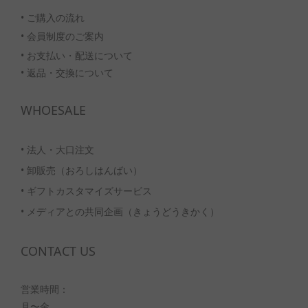
• ご購入の流れ
•
会員制度のご案内
• お支払い・配送について
• 返品・交換について
WHOESALE
•
法人・大口注文
•
卸販売（おろしはんばい）
•
ギフトカスタマイズサービス
•
メディアとの共同企画（きょうどうきかく）
CONTACT US
営業時間：
月〜金