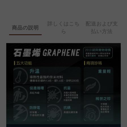
詳しくはこち
配送および支
商品の説明
ら
払い方法