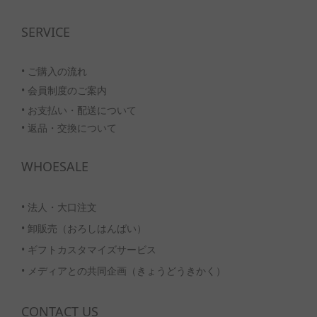
SERVICE
• ご購入の流れ
•
会員制度のご案内
• お支払い・配送について
• 返品・交換について
WHOESALE
•
法人・大口注文
•
卸販売（おろしはんばい）
•
ギフトカスタマイズサービス
•
メディアとの共同企画（きょうどうきかく）
CONTACT US