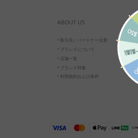
ABOUT US
•
取引先／パートナー企業
•
ブランドについて
•
店舗一覧
•
ブランド特集
• 利用規約および条件