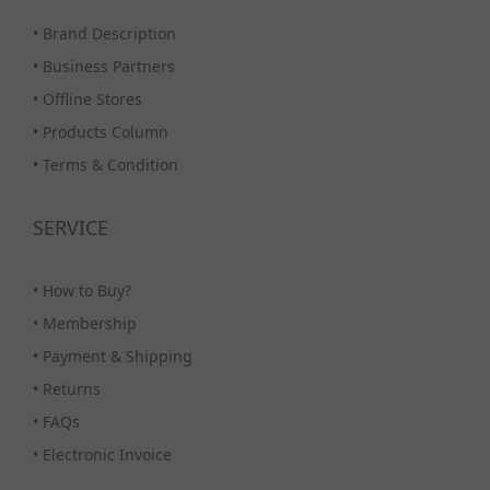
•
Brand Description
•
Business Partners
•
Offline Stores
•
Products Column
•
Terms & Condition
SERVICE
•
How to Buy?
•
Membership
•
Payment & Shipping
•
Returns
•
FAQs
•
Electronic Invoice