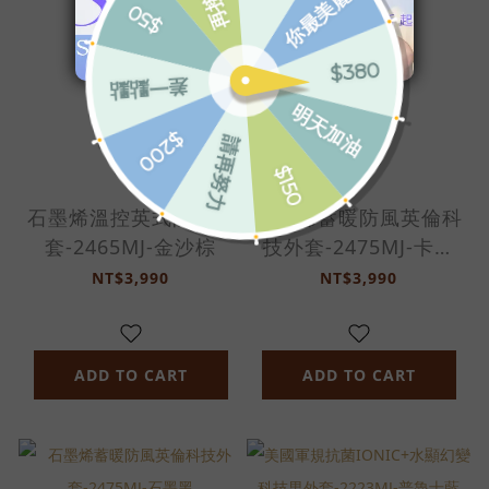
石墨烯溫控英式防風外
石墨烯蓄暖防風英倫科
套-2465MJ-金沙棕
技外套-2475MJ-卡其
棕
NT$3,990
NT$3,990
ADD TO CART
ADD TO CART