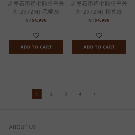
超導石墨烯七防堡壘外
超導石墨烯七防堡壘外
套-2372MJ-毛呢灰
套-2372MJ-松葉綠
NT$4,990
NT$4,990
ADD TO CART
ADD TO CART
1
2
3
4
ABOUT US