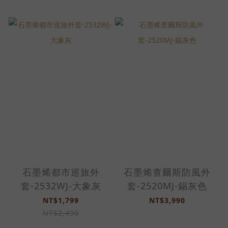
石墨烯都市巡旅外
石墨烯查爾斯防風外
套-2532WJ-大象灰
套-2520MJ-錫灰色
NT$1,799
NT$3,990
NT$2,490