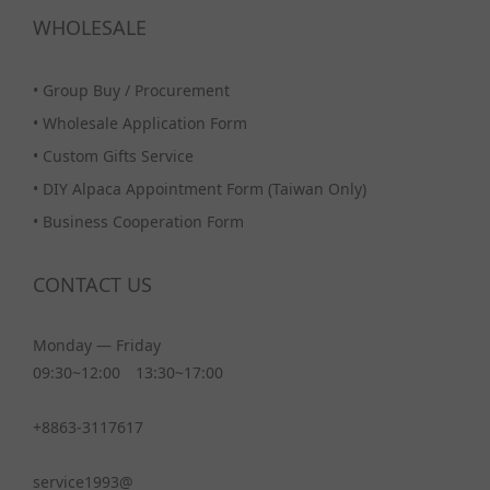
WHOLESALE
•
Group Buy / Procurement
•
Wholesale Application Form
•
Custom Gifts Service
•
DIY Alpaca Appointment Form (Taiwan Only)
•
Business Cooperation Form
CONTACT US
Monday — Friday
09:30~12:00 13:30~17:00
+8863-3117617
service1993@