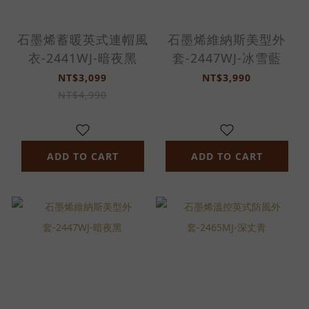
石墨烯蓄暖英式連帽風
石墨烯維納斯美型外
衣-2441WJ-暗夜黑
套-2447WJ-冰雪藍
NT$3,099
NT$3,990
NT$4,990
ADD TO CART
ADD TO CART