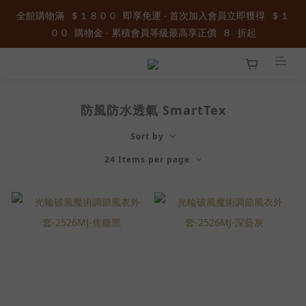
全館購物滿  ＄１８００  即享免運 ‧ 首次加入會員立即獲得  ＄１
００  購物金 ‧ 累積會員等級最高享正價  ８  折起
００  購物金 ‧ 累積會員等級最高享正價  ８  折起
加入官方LINE ID : @wau4368o 享額外秘密折扣
全館購物滿  ＄１８００  即享免運 ‧ 首次加入會員立即獲得  ＄１
防風防水透氣 SmartTex
００  購物金 ‧ 累積會員等級最高享正價  ８  折起
Sort by
24 Items per page