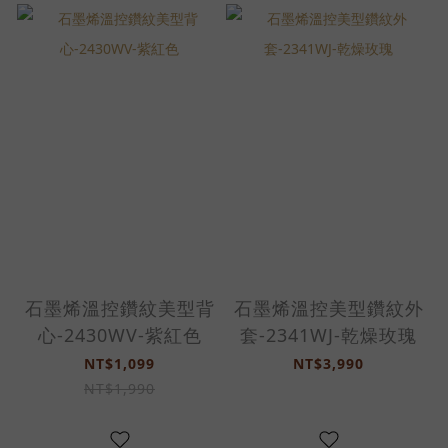
石墨烯溫控鑽紋美型背
石墨烯溫控美型鑽紋外
心-2430WV-紫紅色
套-2341WJ-乾燥玫瑰
NT$1,099
NT$3,990
NT$1,990