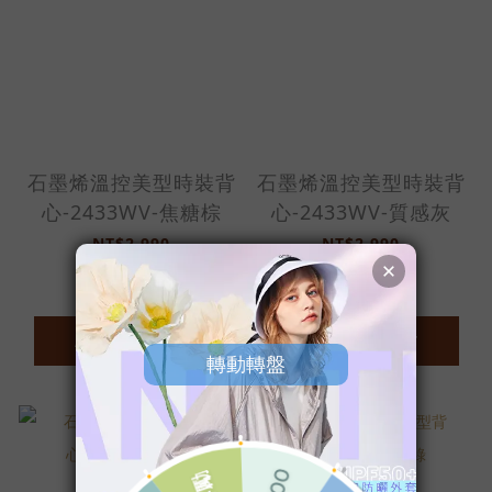
石墨烯溫控美型時裝背
石墨烯溫控美型時裝背
心-2433WV-焦糖棕
心-2433WV-質感灰
NT$2,990
NT$2,990
ADD TO CART
ADD TO CART