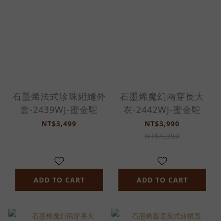
石墨烯法式珍珠絎縫外
石墨烯魔幻兩穿長大
套-2439WJ-蜜金駝
衣-2442WJ-蜜金駝
NT$3,499
NT$3,990
NT$4,990
ADD TO CART
ADD TO CART