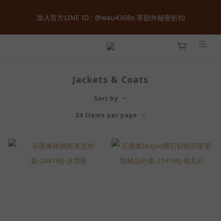
全館購物滿  ＄１８００  即享免運 ‧ 首次加入會員立即獲得  ＄１
加入官方LINE ID : @wau4368o 享額外秘密折扣
００  購物金 ‧ 累積會員等級最高享正價  ８  折起
全館購物滿  ＄１８００  即享免運 ‧ 首次加入會員立即獲得  ＄１
００  購物金 ‧ 累積會員等級最高享正價  ８  折起
Jackets & Coats
Sort by
24 Items per page