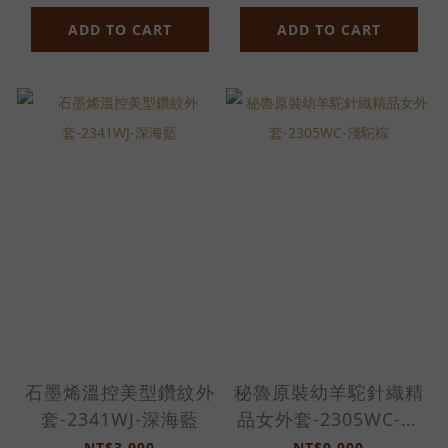
ADD TO CART
ADD TO CART
石墨烯溫控美型鑽紋外
秘魯原裝幼羊駝針織精
套-2341WJ-深海藍
品女外套-2305WC-淺
駝棕
NT$3,990
NT$9,900