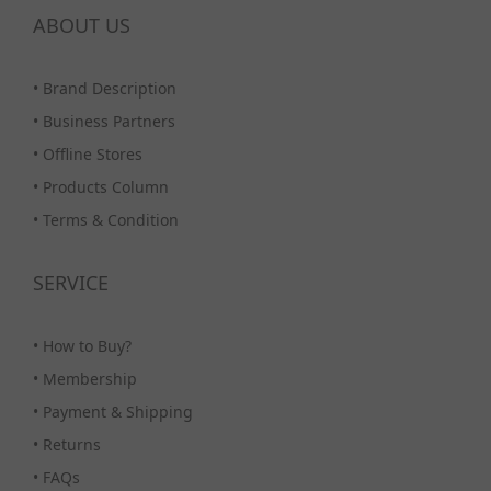
ABOUT US
•
Brand Description
•
Business Partners
•
Offline Stores
•
Products Column
•
Terms & Condition
SERVICE
•
How to Buy?
•
Membership
•
Payment & Shipping
•
Returns
•
FAQs