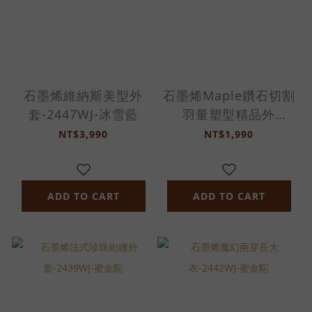
石墨烯維納斯美型外
石墨烯Maple鑽石切割
套-2447WJ-冰雪藍
羽量塑型精品外
套-2141WJ-南瓜紅
NT$3,990
NT$1,990
ADD TO CART
ADD TO CART