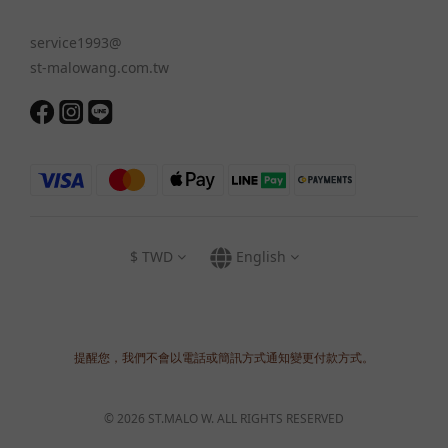
service1993@
st-malowang.com.tw
$
TWD
English
提醒您，我們不會以電話或簡訊方式通知變更付款方式。
© 2026 ST.MALO W. ALL RIGHTS RESERVED