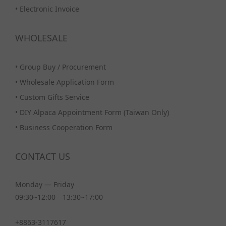
•
Electronic Invoice
WHOLESALE
•
Group Buy / Procurement
•
Wholesale Application Form
•
Custom Gifts Service
•
DIY Alpaca Appointment Form (Taiwan Only)
•
Business Cooperation Form
CONTACT US
Monday — Friday
09:30~12:00 13:30~17:00
+8863-3117617